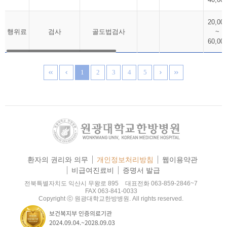
20,00
행위료
검사
골도법검사
~
60,00
1
2
3
4
5
환자의 권리와 의무
개인정보처리방침
웹이용약관
비급여진료비
증명서 발급
전북특별자치도 익산시 무왕로 895
대표전화 063-859-2846~7
FAX 063-841-0033
Copyright ⓒ 원광대학교한방병원. All rights reserved.