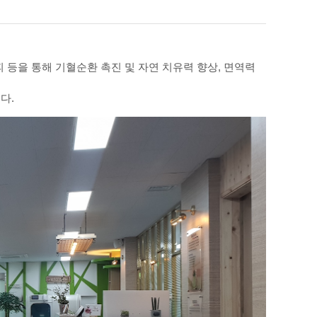
피 등을 통해 기혈순환 촉진 및 자연 치유력 향상, 면역력
다.