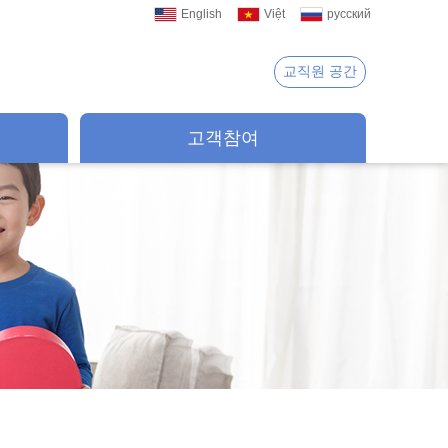
English
Việt
русский
교직원 공간
고객참여