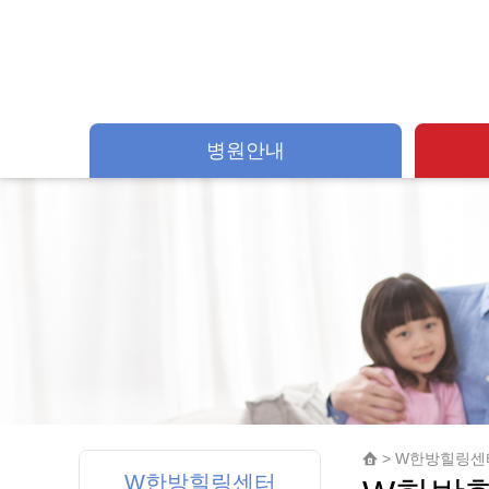
병원안내
> W한방힐링센터
W한방힐링센터