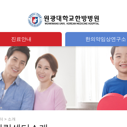
진료안내
한의약임상연구소
 > 소개