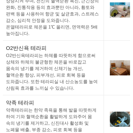
상승시켜 주며, 전신의 혈액순환 촉진, 근긴장의
완화, 진통작용 등의 효과뿐만 아니라, 황토와
편백 등을 사용하여 향균 및 살균효과, 스트레스
감소, 심리적 안정을 도와줍니다.
온열테라피로 체온을 1℃ 올리면, 면역력은 5배
높아집니다.
O2반신욕 테라피
O2반신욕테라피는 하체를 따뜻하게 함으로써
상체와 하체의 불균형한 체온을 바로잡고
몸속의 냉기를 제거하여 신체기능 개선,
혈액순환 향상, 피부개선, 피로 회복 등을
도와줍니다. 또한 테라피실 내 산소농도를 높여
산림욕 효과를 느끼실 수 있습니다.
약족 테라피
약족테라피는 한약 족욕을 통해 발을 따뜻하게
하여 기와 혈액순환을 활발하게 도와주어 몸
속의 냉기를 제거하고, 신진대사 활성화 및
노폐물 배출, 부종 감소, 피로 회복 등을