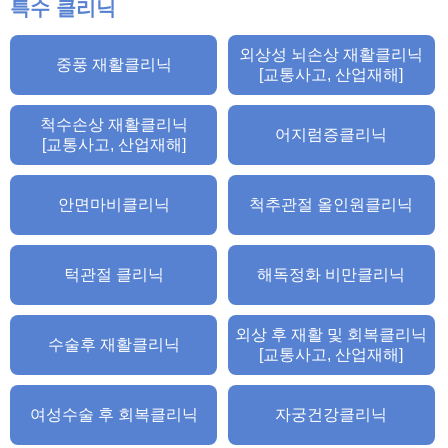
특수 클리닉
외상성 뇌손상 재활클리닉
중풍 재활클리닉
[교통사고, 산업재해]
척수손상 재활클리닉
어지럼증클리닉
[교통사고, 산업재해]
안면마비클리닉
척추관절 올인원클리닉
턱관절 클리닉
해독정화 비만클리닉
외상 후 재활 및 회복클리닉
수술후 재활클리닉
[교통사고, 산업재해]
여성수술 후 회복클리닉
자궁건강클리닉