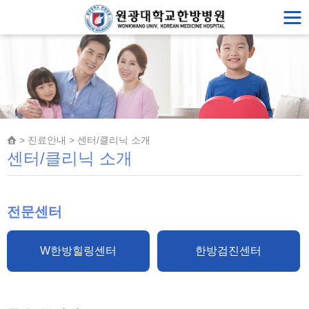
> 진료안내 > 센터/클리닉 소개
센터/클리닉 소개
전문센터
W한방힐링센터
한방검진센터