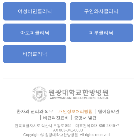
여성비만클리닉
구안와사클리닉
아토피클리닉
피부클리닉
비염클리닉
환자의 권리와 의무
개인정보처리방침
웹이용약관
비급여진료비
증명서 발급
전북특별자치도 익산시 무왕로 895
대표전화 063-859-2846~7
FAX 063-841-0033
Copyright ⓒ 원광대학교한방병원. All rights reserved.