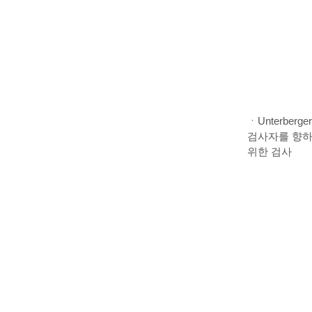
ㆍUnterber
검사자를 향하
위한 검사