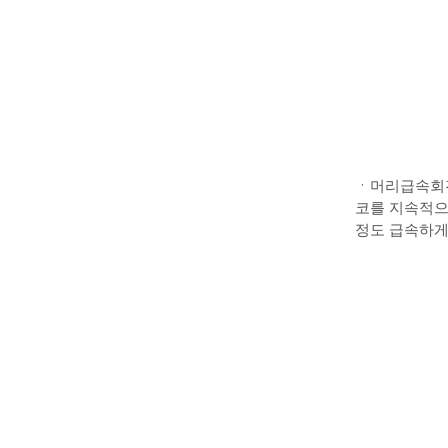
ㆍ머리급속회전 검
코를 지속적으
정도 급속하게