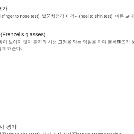
평가
nger to nose test), 발꿈치정강이 검사(heel to shin test), 빠른 교대검사(
enzel's glasses)
 앞이 보이지 않아 환자의 시선 고정을 막는 역할을 하며 볼록렌즈가
쉽게 해준다.
사 평가