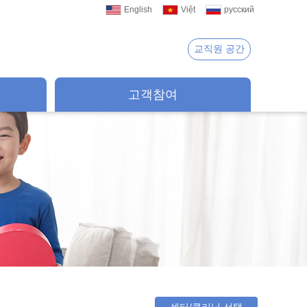
English
Việt
русский
교직원 공간
고객참여