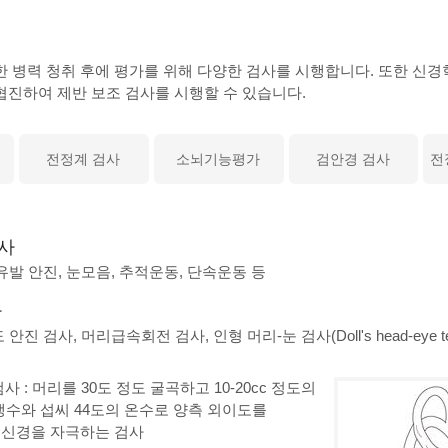
 병력 청취 후에 평가를 위해 다양한 검사를 시행합니다. 또한 신경
진하여 제반 보조 검사를 시행할 수 있습니다.
전정계 검사
소뇌기능평가
검안경 검사
전
사
유발 안진, 눈모음, 추적운동, 단속운동 등
사
진 검사, 머리급속회전 검사, 인형 머리-눈 검사(Doll's head-eye test), 
사 : 머리를 30도 정도 굴곡하고 10-20cc 정도의
냉수와 섭씨 44도의 온수로 양측 외이도를
신경을 자극하는 검사