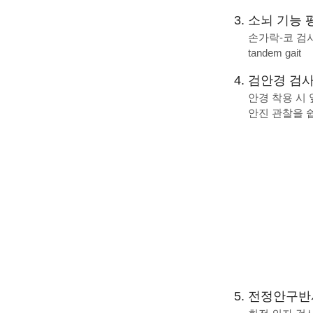
소뇌 기능 
손가락-코 검사(fi
tandem gait
검안경 검사(Fr
안경 착용 시
안진 관찰을 
전정안구반