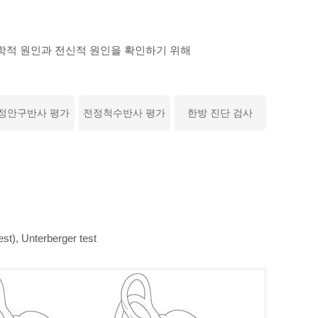
학적 원인과 전신적 원인을 확인하기 위해
정안구반사 평가
전정척수반사 평가
한방 진단 검사
Unterberger test