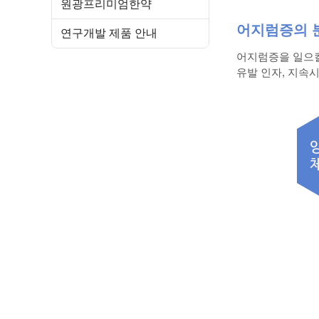
원광프리미엄한약
어지럼증의 
연구개발 제품 안내
어지럼증을 일으킬
유발 인자, 지속