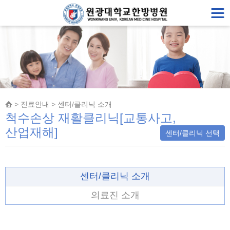
> 진료안내 > 센터/클리닉 소개
척수손상 재활클리닉[교통사고,
산업재해]
센터/클리닉 선택
센터/클리닉 소개
의료진 소개