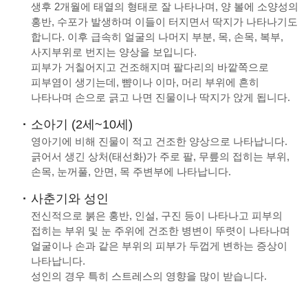
생후 2개월에 태열의 형태로 잘 나타나며, 양 볼에 소양성의
홍반, 수포가 발생하며 이들이 터지면서 딱지가 나타나기도
합니다. 이후 급속히 얼굴의 나머지 부분, 목, 손목, 복부,
사지부위로 번지는 양상을 보입니다.
피부가 거칠어지고 건조해지며 팔다리의 바깥쪽으로
피부염이 생기는데, 뺨이나 이마, 머리 부위에 흔히
나타나며 손으로 긁고 나면 진물이나 딱지가 앉게 됩니다.
소아기 (2세~10세)
영아기에 비해 진물이 적고 건조한 양상으로 나타납니다.
긁어서 생긴 상처(태선화)가 주로 팔, 무릎의 접히는 부위,
손목, 눈꺼풀, 안면, 목 주변부에 나타납니다.
사춘기와 성인
전신적으로 붉은 홍반, 인설, 구진 등이 나타나고 피부의
접히는 부위 및 눈 주위에 건조한 병변이 뚜렷이 나타나며
얼굴이나 손과 같은 부위의 피부가 두껍게 변하는 증상이
나타납니다.
성인의 경우 특히 스트레스의 영향을 많이 받습니다.